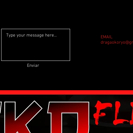
EMAIL
dragaokoryo@g
Enviar