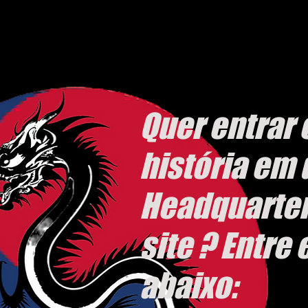
Quer entrar 
história em
Headquarter
site ? Entre
abaixo: