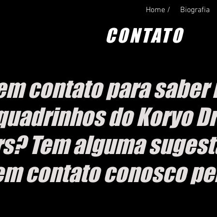
Home /
Biografia
CONTATO
em contato para saber 
 quadrinhos do Koryo D
s? Tem alguma sugest
 em contato conosco pe