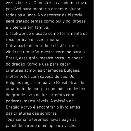
vezes bizarra. O mestre da academia faz o
possível para manter a ordem e ajudar
todos os alunos. No decorrer da história
será tratado temas como bullying, drogas
e violência em família.
O Taekwondo é usado como ferramenta de
recuperação desses traumas.
Outra parte do enredo da história, é a
vinda de um grão-mestre coreano para o
Brasil, esse grão-mestre possui o poder
do dragão Koryo e usa para caçar
criaturas sombrias chamadas Bulgaes,
metamorfos com cabeça de cão. Os
Bulgaes migraram para o Brasil atras de
uma fonte de energia que indica o destino
do grande livro da luz, artefato com
poderes imensuráveis. A missão do
Dragão Koryo é encontrar o livro antes
das criaturas das sombras...
Toda semana teremos novas páginas,
papel de parede e pin up para vocês.