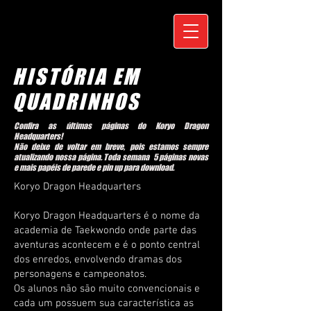
HISTÓRIA EM
QUADRINHOS
Confira as últimas páginas do Koryo Dragon
Headquarters!
Não deixe de voltar em breve, pois estamos sempre
atualizando nossa página. Toda semana 5 páginas novas
e mais papéis de parede e pin up para download.
Koryo Dragon Headquarters
Koryo Dragon Headquarters é o nome da
academia de Taekwondo onde parte das
aventuras acontecem e é o ponto central
dos enredos, envolvendo dramas dos
personagens e campeonatos.
Os alunos não são muito convencionais e
cada um possuem sua característica as